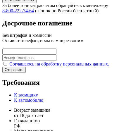
За более точным расчетом обращайтесь к менеджеру
8‑800‑222‑74‑64
(звонок по России бесплатный)
Досрочное погашение
Без штрафов и комиссии
Оставьте телефон, и мы вам перезвоним
Соглашаюсь на обработку персональных данных.
Отправить
Требования
К заемщику
К автомобилю
Возраст заемщика
от 18 до 75 лет
Гражданство
РФ