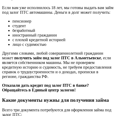
Если вам уже исполнилось 18 лет, мы готовы выдать вам займ
под залог ПТС автомашины. Деньги в долг может получить:
пенсионер
студент
безработный
иностранный гражданин
с плохой кредитной историей
лицо с судимостью
Другими словами, любой совершеннолетний гражданин
может
получить займ под залог ПТС в Альметьевске
, если
является собственником машины. Мы не проверяем
кредитную историю и судимость, не требуем предоставления
справок о трудоустроенности и о доходах, прописки в
регионе, гражданства РФ.
Отказали дать кредит под залог ПТС в банке?
Обращайтесь в Единый центр залогов!
Какие документы нужны для получения займа
Всего три документа потребуются для оформления займа под
залог ПТС: