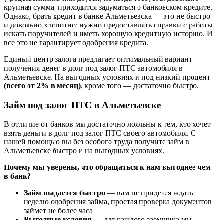
крупная сумма, приходится задуматься о банковском кредите.
Однако, брать кредит в банке Альметьевска — это не быстро
и довольно хлопотно: нужно предоставлять справки с работы,
искать поручителей и иметь хорошую кредитную историю. И
все это не гарантирует одобрения кредита.
Единый центр залога предлагает оптимальный вариант
получения денег в долг под залог ПТС автомобиля в
Альметьевске. На выгодных условиях и под низкий процент
(всего от 2% в месяц)
, кроме того — достаточно быстро.
Займ под залог ПТС в Альметьевске
В отличие от банков мы достаточно лояльны к тем, кто хочет
взять деньги в долг под залог ПТС своего автомобиля. С
нашей помощью вы без особого труда получите займ в
Альметьевске быстро и на выгодных условиях.
Почему мы уверены, что обращаться к нам выгоднее чем
в банк?
Займ выдается быстро
— вам не придется ждать
неделю одобрения займа, простая проверка документов
займет не более часа
Выгодные условия
— для каждого заемщика мы