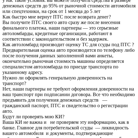
у нас такие условия: вы можете получить средства в размере
денежных средств до 95% от рыночной стоимости автомобиля
или спецтехники, на срок от 1 месяца до 5 лет
Как быстро мне вернут ПТС после возврата денег?
Вы получите ПТС своего авто сразу же после внесения
финального платежа, наши партнеры — это серьезные
автоломбарды, кредитные организации, работают в
соответствии с законодательством и без задержек.
Как автоломбард производит оценку ТС для ссуды под ПТС ?
Предварительная оценка авто производится по телефону либо
после получения данных заполненной вами анкеты,
окончательно рыночная стоимость машины определяется
специалистом автоломбарда по приезде транспорта по
указанному адресу.
Нужно ли оформлять генеральную доверенность на
транспорт?
Нет, наши партнеры не требуют оформления доверенности на
ваш транспорт при подписании договора. Все что необходимо
предъявить для получения денежных средств —
гражданский паспорт, ПТС и свидетельство о регистрации
авто.
Будут ли проверять мою КИ?
Ваша КИ не важна и не проверяем эту информацию, как в
банке. Главное для потребительской ссуды — ликвидность
вашего автомобиля и документы, подтверждающие