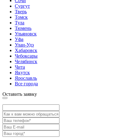
Сочи
Сургут
Тверь
Томск
Тула
Тюмень
Ульяновск
Уфа
Улан-Удэ
Хабаровск
Чебоксары
Челябинск
Чита
Якутск
Ярославль
Все города
Оставить заявку