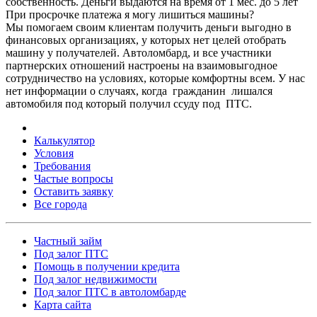
собственность. Деньги выдаются на время от 1 мес. до 5 лет
При просрочке платежа я могу лишиться машины?
Мы помогаем своим клиентам получить деньги выгодно в
финансовых организациях, у которых нет целей отобрать
машину у получателей. Автоломбард, и все участники
партнерских отношений настроены на взаимовыгодное
сотрудничество на условиях, которые комфортны всем. У нас
нет информации о случаях, когда гражданин лишался
автомобиля под который получил ссуду под ПТС.
Калькулятор
Условия
Требования
Частые вопросы
Оставить заявку
Все города
Частный займ
Под залог ПТС
Помощь в получении кредита
Под залог недвижимости
Под залог ПТС в автоломбарде
Карта сайта