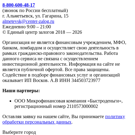
8-800-600-48-17
(звонок по России бесплатный)
г. Альметьевск, ул. Гагарина, 15
almetevsk@center-zalog.ru
Ежедневно 9:00 – 21:00
© Единый центр залогов 2018 — 2026
Организация не является финансовым учреждением, МФО,
банком, ломбардом и осуществляет свою деятельность в
рамках гражданско-правового законодательства. Работа
данного сервиса не связана с осуществлением
инвестиционной деятельности. Информация на сайте не
является публичной офертой. Все права защищены.
Содействие в подборе финансовых услуг и организаций
оказывает ИП Восков. А.В ИНН 344503723977
Наши партнеры:
ООО Микрофинансовая компания «Быстроденьги»,
регистрационный номер 2110573000002
Оставляя заявку на нашем сайте, Вы принимаете
политику
обработки персональных данных
.
Выберите город