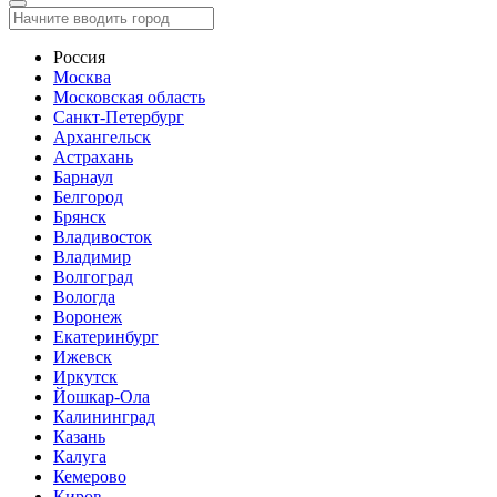
Россия
Москва
Московская область
Санкт-Петербург
Архангельск
Астрахань
Барнаул
Белгород
Брянск
Владивосток
Владимир
Волгоград
Вологда
Воронеж
Екатеринбург
Ижевск
Иркутск
Йошкар-Ола
Калининград
Казань
Калуга
Кемерово
Киров