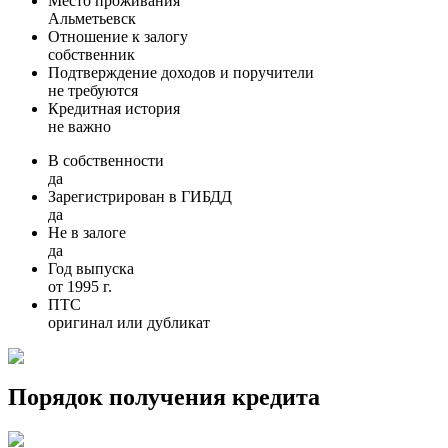
Место проживания
Альметьевск
Отношение к залогу
собственник
Подтверждение доходов и поручители
не требуются
Кредитная история
не важно
В собственности
да
Зарегистрирован в ГИБДД
да
Не в залоге
да
Год выпуска
от 1995 г.
ПТС
оригинал или дубликат
Порядок получения кредита