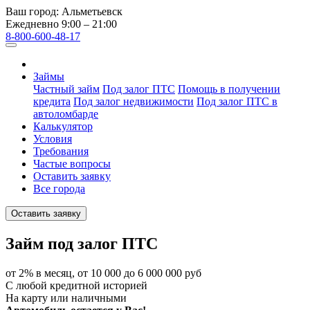
Ваш город:
Альметьевск
Ежедневно 9:00 – 21:00
8-800-600-48-17
Займы
Частный займ
Под залог ПТС
Помощь в получении
кредита
Под залог недвижимости
Под залог ПТС в
автоломбарде
Калькулятор
Условия
Требования
Частые вопросы
Оставить заявку
Все города
Оставить заявку
Займ под залог ПТС
от 2% в месяц, от 10 000 до 6 000 000 руб
С любой кредитной историей
На карту или наличными