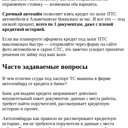
охраняемую стоянку — возможны оба варианта.
Срочный автозайм
позволяет взять кредит по залог ПТС
автомобиля в Альметьевске буквально за час. И все это — под
низкий процент,
всего по 3 документам, даже с плохой
кредитной историей.
Если вы планируете оформить кредит под залог ПТС
максимально быстро — отправляйте
через форму на сайте
фото автомобиля и скрин СТС, это заметно ускорит принятие
решения по займу под ваш залог.
Часто задаваемые вопросы
В чем отличие ссуды под паспорт ТС машины в фирме
автоломбард от кредита в банке?
Банк для выдачи кредита запрашивает довольно
внушительный пакет документов: данные с места работы,
требует найти поручителей, рассматривает кредитную
историю и прочее.
Автоломбарды как правило не рассматривают кредитную
историю , им не требуются поручители и данные с места