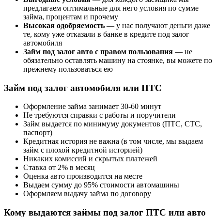
предлагаем оптимальные для него условия по сумме
займа, процентам и прочему
Высокая одобряемость
— у нас получают деньги даже
те, кому уже отказали в банке в кредите под залог
автомобиля
Займ под залог авто с правом пользования
— не
обязательно оставлять машину на стоянке, вы можете по
прежнему пользоваться ею
Займ под залог автомобиля или ПТС
Оформление займа занимает 30-60 минут
Не требуются справки с работы и поручители
Займ выдается по минимуму документов (ПТС, СТС,
паспорт)
Кредитная история не важна (в том числе, мы выдаем
займ с плохой кредитной историей)
Никаких комиссий и скрытых платежей
Ставка от 2% в месяц
Оценка авто производится на месте
Выдаем сумму до 95% стоимости автомашины
Оформляем выдачу займа по договору
Кому выдаются займы под залог ПТС или авто